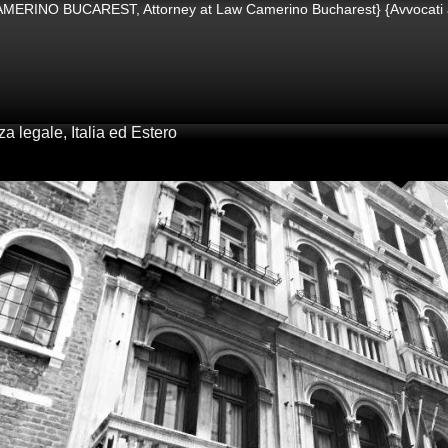
UCAREST, Attorney at Law Camerino Bucharest} {Avvocati a Bucare
 legale, Italia ed Estero