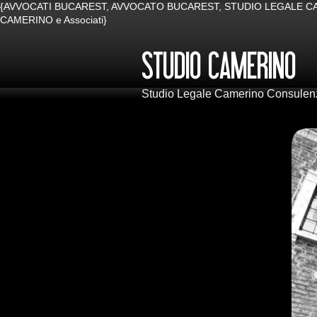
{AVVOCATI BUCAREST, AVVOCATO BUCAREST, STUDIO LEGALE CAMERINO B
CAMERINO e Associati}
Studio Legale Camerino Consulenza