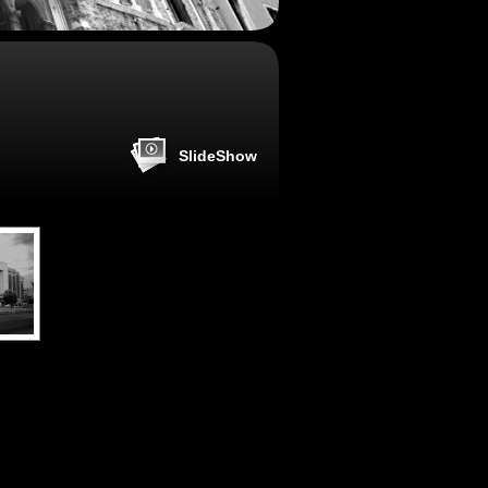
SlideShow