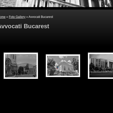
ome
»
Foto Gallery
» Avvocati Bucarest
Avvocati Bucarest