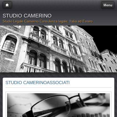
Menu
STUDIO CAMERINO
Studio Legale Camerino Consulenza legale, Italia ed Estero
STUDIO CAMERINOASSOCIATI