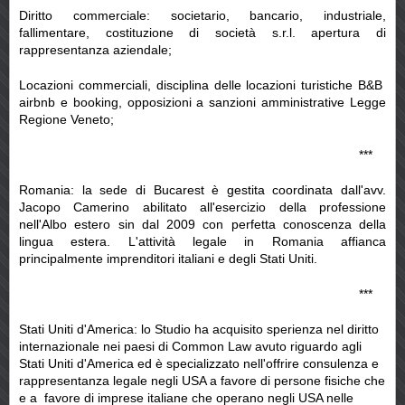
Diritto commerciale: societario, bancario, industriale,
fallimentare, costituzione di società s.r.l. apertura di
rappresentanza aziendale;
Locazioni commerciali, disciplina delle locazioni turistiche B&B
airbnb e booking, opposizioni a sanzioni amministrative Legge
Regione Veneto;
***
Romania: la sede di Bucarest è gestita coordinata dall'avv.
Jacopo Camerino abilitato all'esercizio della professione
nell'Albo estero sin dal 2009 con perfetta conoscenza della
lingua estera. L'attività legale in Romania affianca
principalmente imprenditori italiani e degli Stati Uniti.
***
Stati Uniti d'America: lo Studio ha acquisito sperienza nel diritto
internazionale nei paesi di Common Law avuto riguardo agli
Stati Uniti d'America ed è specializzato nell'offrire consulenza e
rappresentanza legale negli USA a favore di persone fisiche che
e a favore di imprese italiane che operano negli USA nelle