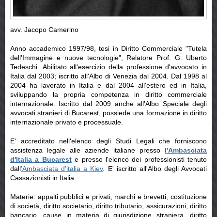
avv. Jacopo Camerino
Anno accademico 1997/98, tesi in Diritto Commerciale "Tutela
dell'Immagine e nuove tecnologie", Relatore Prof. G. Uberto
Tedeschi. Abilitato all'esercizio della professione d'avvocato in
Italia dal 2003; iscritto all'Albo di Venezia dal 2004. Dal 1998 al
2004 ha lavorato in Italia e dal 2004 all'estero ed in Italia,
sviluppando la propria competenza in diritto commerciale
internazionale. Iscritto dal 2009 anche all'Albo Speciale degli
avvocati stranieri di Bucarest, possiede una formazione in diritto
internazionale privato e processuale.
E' accreditato nell'elenco degli Studi Legali che forniscono
assistenza legale alle aziende italiane presso
l'Ambasciata
d'Italia a Bucarest
e presso l'elenco dei professionisti tenuto
dall
'Ambasciata d'italia a Kiev
. E' iscritto all'Albo degli Avvocati
Cassazionisti in Italia.
Materie: appalti pubblici e privati, marchi e brevetti, costituzione
di società, diritto societario, diritto tributario, assicurazioni, diritto
bancario, cause in materia di giurisdizione straniera, diritto