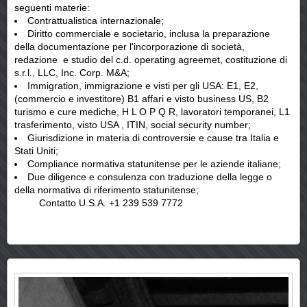
seguenti materie:
Contrattualistica internazionale;
Diritto commerciale e societario, inclusa la preparazione
della documentazione per l'incorporazione di società,
redazione e studio del c.d. operating agreemet, costituzione di
s.r.l., LLC, Inc. Corp. M&A;
Immigration, immigrazione e visti per gli USA: E1, E2,
(commercio e investitore) B1 affari e visto business US, B2
turismo e cure mediche, H L O P Q R, lavoratori temporanei, L1
trasferimento, visto USA , ITIN, social security number;
Giurisdizione in materia di controversie e cause tra Italia e
Stati Uniti;
Compliance normativa statunitense per le aziende italiane;
Due diligence e consulenza con traduzione della legge o
della normativa di riferimento statunitense;
Contatto U.S.A. +1 239 539 7772